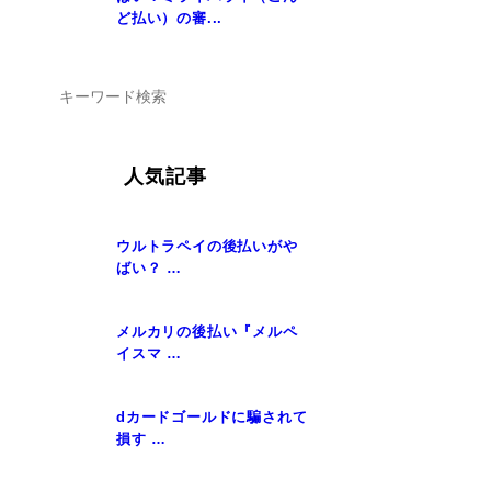
ど払い）の審...
て
人気記事
ウルトラペイの後払いがや
ばい？ …
メルカリの後払い『メルペ
イスマ …
dカードゴールドに騙されて
損す …