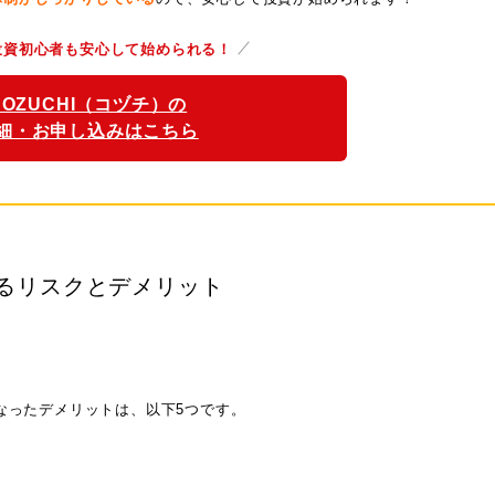
投資初心者も安心して始められる！
COZUCHI（コヅチ）の
細・お申し込みはこちら
るリスクとデメリット
なったデメリットは、以下5つです。