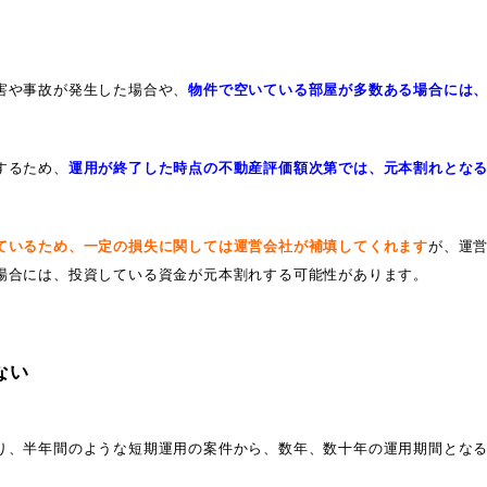
害や事故が発生した場合や、
物件で空いている部屋が多数ある場合には
するため、
運用が終了した時点の不動産評価額次第では、元本割れとな
ているため、一定の損失に関しては運営会社が補填してくれます
が、
運
場合には、投資している資金が元本割れする可能性があります。
ない
り、半年間のような短期運用の案件から、数年、数十年の運用期間とな