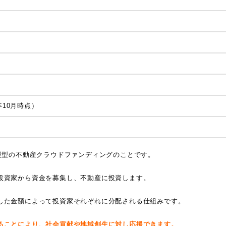
年10月時点）
援型の不動産クラウドファンディングのことです。
投資家から資金を募集し、不動産に投資します。
した金額によって投資家それぞれに分配される仕組みです。
ることにより、社会貢献や地域創生に対し応援できます。