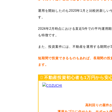
運用を開始したのも2020年1月と比較的新し
す。
2024年2月時点における直近5件での平均運用
も特徴です。
また、投資案件には、不動産を運用する期間が
短期間で投資できるものもあれば、長期間の投
ます。
不動産投資初心者も1万円から安
高利回りの案件
運用をプロに任せられ、サポート