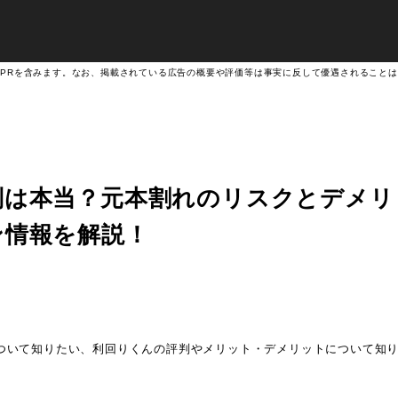
PRを含みます。なお、掲載されている広告の概要や評価等は事実に反して優遇されること
判は本当？元本割れのリスクとデメリ
ン情報を解説！
ついて知りたい、
利回りくんの評判やメリット・デメリットについて知