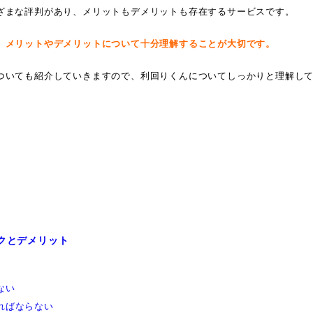
ざまな評判があり、メリットもデメリットも存在するサービスです。
、メリットやデメリットについて十分理解することが大切です。
ついても紹介していきますので、利回りくんについてしっかりと理解し
クとデメリット
ない
ればならない