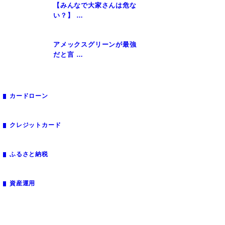
【みんなで大家さんは危な
い？】 …
アメックスグリーンが最強
だと言 …
カードローン
クレジットカード
ふるさと納税
資産運用