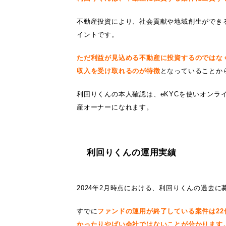
不動産投資により、社会貢献や地域創生ができ
イントです。
ただ
利益が見込める不動産に投資するのではな
収入を受け取れるのが特徴
となっていることか
利回りくんの本人確認は、eKYCを使いオンラ
産オーナーになれます。
利回りくんの運用実績
2024年2月時点における、利回りくんの過去に
すでに
ファンドの運用が終了している案件は2
かったりやばい会社ではないことが分かります