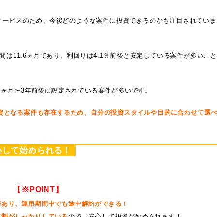
いサービスのため、今後どのような案件に投資できるのかも注目されていま
期間は11.6ヵ月であり、利回りは4.1％前後と安定している案件が多いこと
3ヶ月〜3年前後に設定されている案件が多いです。
資となる案件も存在するため、自分の投資スタイルや目的に合わせて選
心して始められる！
【※POINT】
があり、運用期間中でも途中解約ができる！
体制がしっかりしている
ので、安心して投資が始められます！