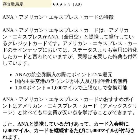
審査難易度
★★★☆☆（3.0）
ANA・アメリカン・エキスプレス・カードの特徴
ANA・アメリカン・エキスプレス・カードは、アメリカ
ン・エキスプレスがANA（全日空）と提携して発行してい
るクレジットカードです。アメリカン・エキスプレス・カー
ドのラインナップにおいては、ステータスよりも実用に特化
したカードと言われていますが、実際は充実した特典も付帯
しています。
ANAの航空券購入の際にポイント2.5％還元
国内主要空港のラウンジが本人及び同伴者1名無料
1,000ポイント＝1,000マイルで上限なしで交換可能
ANA・アメリカン・エキスプレス・カードのおすすめポイ
ントはアメリカン・エキスプレス・カード（アメックスグリ
ーン）と比べても年会費が安い点を挙げることができます。
また、
ANAと提携しているだけあって、カード入会時に
1,000マイル、カードを継続するたびに1,000マイルが付与さ
れます。