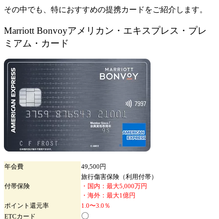
その中でも、特におすすめの提携カードをご紹介します。
Marriott Bonvoyアメリカン・エキスプレス・プレ
ミアム・カード
年会費
49,500円
旅行傷害保険（利用付帯）
付帯保険
・国内：最大5,000万円
・海外：最大1億円
ポイント
還元率
1.0〜3.0％
〇
ETC
カード