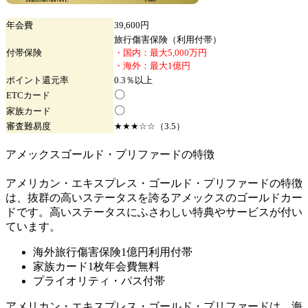
年会費
39,600円
旅行傷害保険（利用付帯）
付帯保険
・国内：最大5,000万円
・海外：最大1億円
ポイント
還元率
0.3％以上
〇
ETC
カード
〇
家族
カード
審査難易度
★★★☆☆（3.5）
アメックスゴールド・プリファードの特徴
アメリカン・エキスプレス・ゴールド・プリファードの特徴
は、抜群の高いステータスを誇るアメックスのゴールドカー
ドです。高いステータスにふさわしい特典やサービスが付い
ています。
海外旅行傷害保険1億円利用付帯
家族カード1枚年会費無料
プライオリティ・パス付帯
アメリカン・エキスプレス・
ゴールド・プリファードは、海