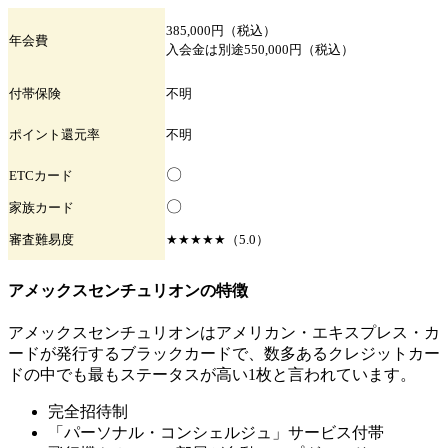
385,000円（税込）
年会費
入会金は別途550,000円（税込）
付帯保険
不明
ポイント
還元率
不明
〇
ETC
カード
〇
家族
カード
審査難易度
★★★★★（5.0）
アメックスセンチュリオンの特徴
アメックスセンチュリオンはアメリカン・エキスプレス・カ
ードが発行するブラックカードで、数多あるクレジットカー
ドの中でも最もステータスが高い1枚と言われています。
完全招待制
「パーソナル・コンシェルジュ」サービス付帯