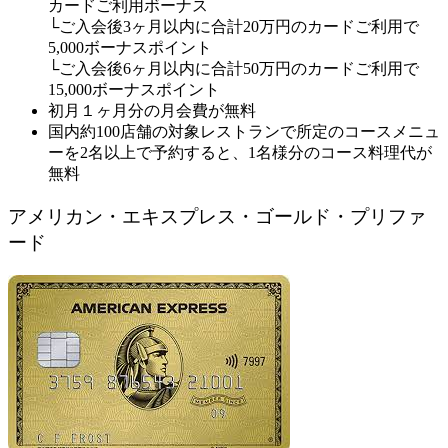
カードご利用ボーナス
└ご入会後3ヶ月以内に合計20万円のカードご利用で
5,000ボーナスポイント
└ご入会後6ヶ月以内に合計50万円のカードご利用で
15,000ボーナスポイント
初月１ヶ月分の月会費が無料
国内約100店舗の対象レストランで所定のコースメニュ
ーを2名以上で予約すると、1名様分のコース料理代が
無料
アメリカン・エキスプレス・ゴールド・プリファ
ード