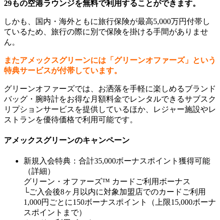
29もの空港ラウンジを無料で利用することができます。
しかも、国内・海外ともに旅行保険が最高5,000万円付帯し
ているため、旅行の際に別で保険を掛ける手間がありませ
ん。
またアメックスグリーンには「グリーンオファーズ」という
特典サービスが付帯しています。
グリーンオファーズでは、お洒落を手軽に楽しめるブランド
バッグ・腕時計をお得な月額料金でレンタルできるサブスク
リプションサービスを提供しているほか、レジャー施設やレ
ストランを優待価格で利用可能です。
アメックスグリーンのキャンペーン
新規入会特典：合計35,000ボーナスポイント獲得可能
（詳細）
グリーン・オファーズ™ カードご利用ボーナス
└ご入会後8ヶ月以内に対象加盟店でのカードご利用
1,000円ごとに150ボーナスポイント（上限15,000ボーナ
スポイントまで）