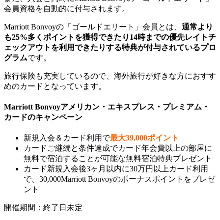
会員資格を自動的に付与されます。
Marriott Bonvoyの「ゴールドエリート」会員とは、
通常より
も25%多くポイントを獲得できたり14時までの優先レイトチ
ェックアウトを利用できたりする特典が付与されているプロ
グラム
です。
旅行保険も充実しているので、海外旅行が好きな方におすす
めのカードとなっています。
Marriott Bonvoyアメリカン・エキスプレス・プレミアム・
カードのキャンペーン
新規入会＆カード利用で
最大39,000ポイント
カードご継続と条件達成でカード年会費以上の部屋に
無料で宿泊することが可能な無料宿泊特典プレゼント
カード新規入会後3ヶ月以内に30万円以上カード利用
で、30,000Marriott Bonvoyのボーナスポイントをプレゼ
ント
開催期間：終了日未定