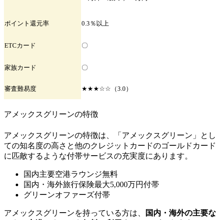
ポイント
還元率
0.3％以上
ETC
カード
〇
家族
カード
〇
審査難易度
★★★☆☆（3.0）
アメックスグリーンの特徴
アメックスグリーンの特徴は、「アメックスグリーン」とし
ての知名度の高さと他のクレジットカードのゴールドカード
に匹敵するような付帯サービスの充実度にあります。
国内主要空港ラウンジ無料
国内・海外旅行保険最大5,000万円付帯
グリーンオファーズ付帯
アメックスグリーンを持っている方は、
国内・海外の主要な