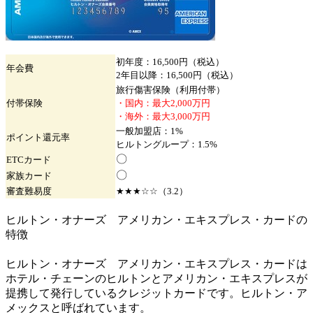
初年度：16,500円（税込）
年会費
2年目以降：16,500円（税込）
旅行傷害保険（利用付帯）
付帯保険
・国内：最大2,000万円
・海外：最大3,000万円
一般加盟店：1%
ポイント
還元率
ヒルトングループ：1.5%
〇
ETC
カード
〇
家族
カード
審査難易度
★★★☆☆（3.2）
ヒルトン・オナーズ アメリカン・エキスプレス・カードの
特徴
ヒルトン・オナーズ アメリカン・エキスプレス・カードは
ホテル・チェーンのヒルトンとアメリカン・エキスプレスが
提携して発行しているクレジットカードです。ヒルトン・ア
メックスと呼ばれています。