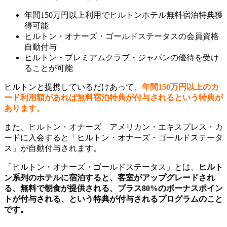
年間150万円以上利用でヒルトンホテル無料宿泊特典獲
得可能
ヒルトン・オナーズ・ゴールドステータスの会員資格
自動付与
ヒルトン・プレミアムクラブ・ジャパンの優待を受け
ることが可能
ヒルトンと提携しているだけあって、
年間150万円以上のカ
ード利用額があれば無料宿泊特典が付与されるという特典が
あります。
また、ヒルトン・オナーズ アメリカン・エキスプレス・カ
ードに入会すると「ヒルトン・オナーズ・ゴールドステータ
ス」が自動付与されます。
「ヒルトン・オナーズ・ゴールドステータス」
とは、
ヒルト
ン系列のホテルに宿泊すると、客室がアップグレードされ
る、無料で朝食が提供される、プラス80%のボーナスポイン
トが付与される、という特典が付与されるプログラムのこと
です。