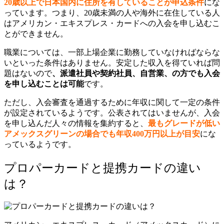
20歳以上で日本国内に住所を有していることが申込条件
にな
っています。つまり、20歳未満の人や海外に在住している人
はアメリカン・エキスプレス・カードへの入会を申し込むこ
とができません。
職業については、一部上場企業に勤務していなければならな
いといった条件はありません。安定した収入を得ていれば問
題はないので
、派遣社員や契約社員、自営業、の方でも入会
を申し込むことは可能
です。
ただし、入会審査を通過するために年収に関して一定の条件
が設定されているようです。公表されてはいませんが、入会
を申し込んだ人々の情報を集約すると、
最もグレードが低い
アメックスグリーンの場合でも年収400万円以上が目安
にな
っているようです。
プロパーカードと提携カードの違い
は？