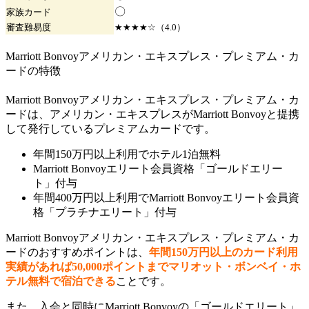
〇
家族
カード
審査難易度
★★★★☆（4.0）
Marriott Bonvoyアメリカン・エキスプレス・プレミアム・カ
ードの特徴
Marriott Bonvoyアメリカン・エキスプレス・プレミアム・カ
ードは、アメリカン・エキスプレスがMarriott Bonvoyと提携
して発行しているプレミアムカードです。
年間150万円以上利用でホテル1泊無料
Marriott Bonvoyエリート会員資格「ゴールドエリー
ト」付与
年間400万円以上利用でMarriott Bonvoyエリート会員資
格「プラチナエリート」付与
Marriott Bonvoyアメリカン・エキスプレス・プレミアム・カ
ードのおすすめポイントは、
年間150万円以上のカード利用
実績があれば50,000ポイントまでマリオット・ボンベイ・ホ
テル無料で宿泊できる
ことです。
また、入会と同時にMarriott Bonvoyの「ゴールドエリート」