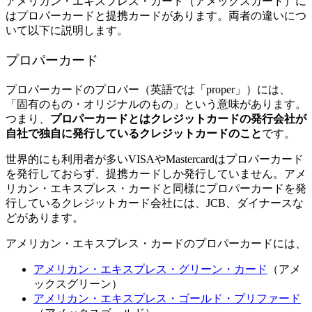
アメリカン・エキスプレス・カード（アメックスカード）に
はプロパーカードと提携カードがあります。両者の違いにつ
いて以下に説明します。
プロパーカード
プロパーカードのプロパー（英語では「proper」）には、
「固有のもの・オリジナルのもの」という意味があります。
つまり、
プロパーカードとはクレジットカードの発行会社が
自社で独自に発行しているクレジットカードのこと
です。
世界的にも利用者が多いVISAやMastercardはプロパーカード
を発行しておらず、提携カードしか発行していません。アメ
リカン・エキスプレス・カードと同様にプロパーカードを発
行しているクレジットカード会社には、JCB、ダイナースな
どがあります。
アメリカン・エキスプレス・カードのプロパーカードには、
アメリカン・エキスプレス・グリーン・カード
（アメ
ックスグリーン）
アメリカン・エキスプレス・ゴールド・プリファード