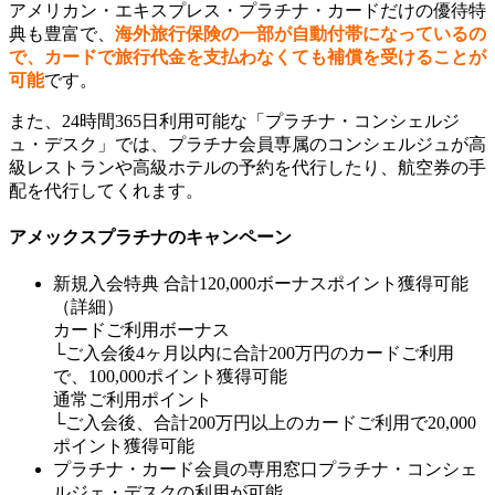
アメリカン・エキスプレス・プラチナ・カードだけの優待特
典も豊富で、
海外旅行保険の一部が自動付帯になっているの
で、カードで旅行代金を支払わなくても補償を受けることが
可能
です。
また、24時間365日利用可能な「プラチナ・コンシェルジ
ュ・デスク」では、プラチナ会員専属のコンシェルジュが高
級レストランや高級ホテルの予約を代行したり、航空券の手
配を代行してくれます。
アメックスプラチナのキャンペーン
新規入会特典 合計120,000ボーナスポイント獲得可能
（詳細）
カードご利用ボーナス
└ご入会後4ヶ月以内に合計200万円のカードご利用
で、100,000ポイント獲得可能
通常ご利用ポイント
└ご入会後、合計200万円以上のカードご利用で20,000
ポイント獲得可能
プラチナ・カード会員の専用窓口プラチナ・コンシェ
ルジェ・デスクの利用が可能