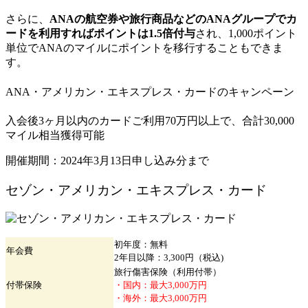
さらに、
ANAの航空券や旅行商品などのANAグループでカ
ードを利用すればポイントは1.5倍付与
され、1,000ポイント
単位でANAのマイルにポイントを移行することもできま
す。
ANA・アメリカン・エキスプレス・カードのキャンペーン
入会後3ヶ月以内のカードご利用70万円以上で、合計30,000
マイル相当獲得可能
開催期間：2024年3月13日申し込み分まで
セゾン・アメリカン・エキスプレス・カード
初年度：無料
年会費
2年目以降：3,300円（税込)
旅行傷害保険（利用付帯）
付帯保険
・国内：最大3,000万円
・海外：最大3,000万円