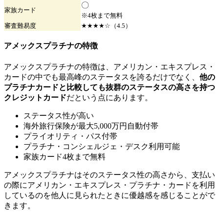
〇
家族
カード
※4枚まで無料
審査難易度
★★★★☆（4.5）
アメックスプラチナの特徴
アメックスプラチナ
の特徴は、アメリカン・エキスプレス・
カードの中でも最高峰のステータスを誇るだけでなく、
他の
プラチナカードと比較しても抜群のステータスの高さを持つ
クレジットカード
だという点にあります。
ステータス性が高い
海外旅行保険が最大5,000万円自動付帯
プライオリティ・パス付帯
プラチナ・コンシェルジェ・デスク利用可能
家族カード4枚まで無料
アメックスプラチナはそのステータス性の高さから、支払い
の際にアメリカン・エキスプレス・プラチナ・カードを利用
しているのを他人に見られたときに優越感を感じることがで
きます。