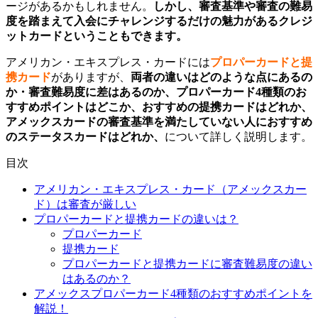
ージがあるかもしれません。
しかし、審査基準や審査の難易
度を踏まえて入会にチャレンジするだけの魅力があるクレジ
ットカードということもできます。
アメリカン・エキスプレス・カードには
プロパーカードと提
携カード
がありますが、
両者の違いはどのような点にあるの
か・審査難易度に差はあるのか、プロパーカード4種類のお
すすめポイントはどこか、おすすめの提携カードはどれか、
アメックスカードの審査基準を満たしていない人におすすめ
のステータスカードはどれか、
について詳しく説明します。
目次
アメリカン・エキスプレス・カード（アメックスカー
ド）は審査が厳しい
プロパーカードと提携カードの違いは？
プロパーカード
提携カード
プロパーカードと提携カードに審査難易度の違い
はあるのか？
アメックスプロパーカード4種類のおすすめポイントを
解説！