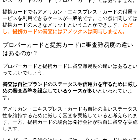
レス・カードのカード（プロパーカード）ではありません。
提携カードでもアメリカン・エキスプレス・カードの付属サ
ービスを利用できるケースが一般的です。この点に関しては
提携カードの大きなメリットということができます。
ただ
し、提携カードの審査にはアメックスは関与しません。
プロパーカードと提携カードに審査難易度の違い
はあるのか？
プロパーカードと提携カードに審査難易度の違いはあるとい
ってよいでしょう。
審査は自社ブランドのステータスや信用力を守るために厳し
めの審査基準を設定しているケースが多い
といわれていま
す。
アメリカン・エキスプレス・カードも自社の高いステータス
性を維持するために厳しく審査を実施していると考えられま
す。一方、提携カードの場合は発行会社が独自に審査を実施
します。