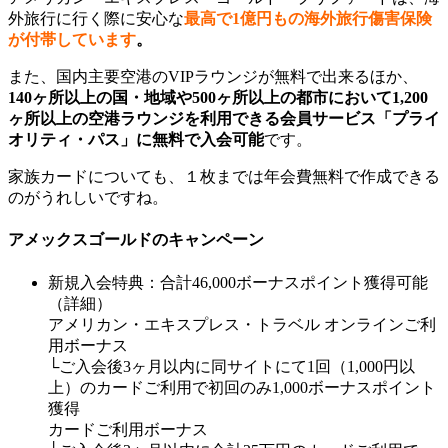
外旅行に行く際に安心な
最高で1億円もの海外旅行傷害保険
が付帯しています
。
また、国内主要空港のVIPラウンジが無料で出来るほか、
140ヶ所以上の国・地域や500ヶ所以上の都市において1,200
ヶ所以上の空港ラウンジを利用できる会員サービス「プライ
オリティ・パス」に無料で入会可能
です。
家族カードについても、１枚までは年会費無料で作成できる
のがうれしいですね。
アメックスゴールドのキャンペーン
新規入会特典：合計46,000ボーナスポイント獲得可能
（詳細）
アメリカン・エキスプレス・トラベル オンラインご利
用ボーナス
└ご入会後3ヶ月以内に同サイトにて1回（1,000円以
上）のカードご利用で初回のみ1,000ボーナスポイント
獲得
カードご利用ボーナス