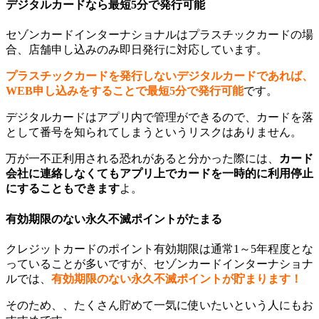
デジタルカードなら最短5分で発行可能
セゾンカードインターナショナルはプラスチックカードの場
合、店舗申し込みのみ即日発行に対応しています。
プラスチックカードを発行しないデジタルカードであれば、
WEB申し込みをすることで最短5分で発行可能
です。
デジタルカードはアプリ内で管理ができるので、カードを落
として番号を知られてしまうというリスクはありません。
万が一不正利用される恐れがあると分かった際には、
カード
会社に連絡しなくてもアプリ上でカードを一時的に利用停止
にすることもできます
よ。
有効期限のない永久不滅ポイントがたまる
クレジットカードのポイント有効期限は通常1～5年程度とな
っていることが多いですが、セゾンカードインターナショナ
ルでは、
有効期限のない永久不滅ポイントが貯まります！
そのため、、たくさん貯めて一気に使いたいという人にもお