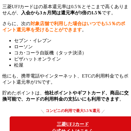
三菱UFJカードはの基本還元率は0.5％とそこまで高くありま
せんが、
入会から3ヵ月間は還元率が3倍の1.5％
です。
さらに、次の
対象店舗で利用した場合はいつでも5.5％のポ
イント還元率を受けることができます
。
セブン・イレブン
ローソン
コカ･コーラ自販機（タッチ決済）
ピザハットオンライン
松屋
他にも、携帯電話やインターネット、ETCの利用料金
でもポ
イント還元率が1%です。
貯めたポイントは、
他社ポイントやギフトカード、商品に交
換可能で、カードの利用料金の支払いにも利用できます
。
コンビニの利用で最大5.5％還元
三菱UFJカード