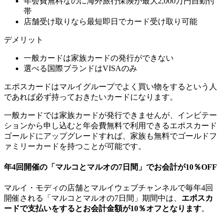
年会費無料なのに海外旅行保険が最大2,000万円自動付
帯
店舗受け取りなら最短即日でカード受け取り可能
デメリット
一般カードは家族カードの発行ができない
選べる国際ブランドはVISAのみ
エポスカードはマルイグループでよく買い物をするという人
であれば必ず持っておきたいカードになります。
一般カードでは家族カードが発行できませんが、インビテー
ションから申し込むと年会費無料で利用できるエポスカード
ゴールドにアップグレードすれば、家族も無料でゴールドフ
ァミリーカードを持つことが可能です。
年4回開催の「マルコとマルオの7日間」でお会計が10％OFF
マルイ・モディの店舗とマルイウェブチャンネルで毎年4回
開催される「マルコとマルオの7日間」期間中は、
エポスカ
ードで支払いをするとお会計金額が10％オフとなります
。