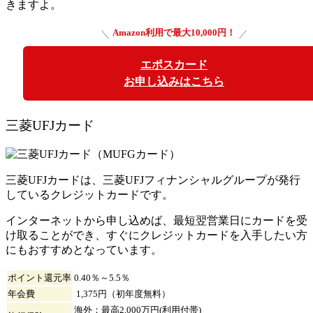
きますよ。
Amazon利用で最大10,000円！
エポスカード
お申し込みはこちら
三菱UFJカード
三菱UFJカードは、三菱UFJフィナンシャルグループが発行
しているクレジットカードです。
インターネットから申し込めば、最短翌営業日にカードを受
け取ることができ、すぐにクレジットカードを入手したい方
にもおすすめとなっています。
ポイント還元率
0.40％～5.5％
年会費
1,375円（初年度無料）
海外：最高2,000万円(利用付帯)