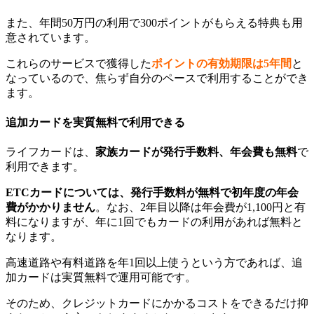
また、年間50万円の利用で300ポイントがもらえる特典も用
意されています。
これらのサービスで獲得した
ポイントの有効期限は5年間
と
なっているので、焦らず自分のペースで利用することができ
ます。
追加カードを実質無料で利用できる
ライフカードは、
家族カードが発行手数料、年会費も無料
で
利用できます。
ETCカードについては、発行手数料が無料で初年度の年会
費がかかりません
。なお、2年目以降は年会費が1,100円と有
料になりますが、年に1回でもカードの利用があれば無料と
なります。
高速道路や有料道路を年1回以上使うという方であれば、追
加カードは実質無料で運用可能です。
そのため、クレジットカードにかかるコストをできるだけ抑