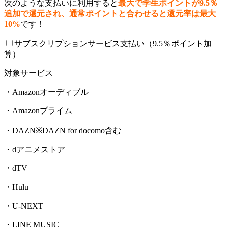
次のような支払いに利用すると
最大で学生ポイントが9.5％
追加で還元され、通常ポイントと合わせると還元率は最大
10%
です！
サブスクリプションサービス支払い（9.5％ポイント加
算）
対象サービス
・Amazonオーディブル
・Amazonプライム
・DAZN※DAZN for docomo含む
・dアニメストア
・dTV
・Hulu
・U-NEXT
・LINE MUSIC