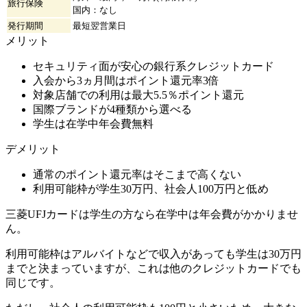
旅行保険
国内：なし
発行期間
最短翌営業日
メリット
セキュリティ面が安心の銀行系クレジットカード
入会から3ヵ月間はポイント還元率3倍
対象店舗での利用は最大5.5％ポイント還元
国際ブランドが4種類から選べる
学生は在学中年会費無料
デメリット
通常のポイント還元率はそこまで高くない
利用可能枠が学生30万円、社会人100万円と低め
三菱UFJカードは学生の方なら在学中は年会費がかかりませ
ん。
利用可能枠はアルバイトなどで収入があっても学生は30万円
までと決まっていますが、これは他のクレジットカードでも
同じです。