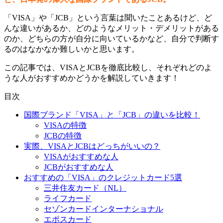
「VISA」や「JCB」という言葉は聞いたことあるけど、ど
んな違いがあるか、どのようなメリット・デメリットがある
のか、どちらの方が自分に向いているかなど、自分で判断す
るのはなかなか難しいかと思います。
この記事では、VISAとJCBを徹底比較し、それぞれどのよ
うな人がおすすめかどうかを解説していきます！
目次
国際ブランド「VISA」と「JCB」の違いを比較！
VISAの特徴
JCBの特徴
実際、VISAとJCBはどっちがいいの？
VISAがおすすめな人
JCBがおすすめな人
おすすめの「VISA」のクレジットカード5選
三井住友カード（NL）
ライフカード
セゾンカードインターナショナル
エポスカード