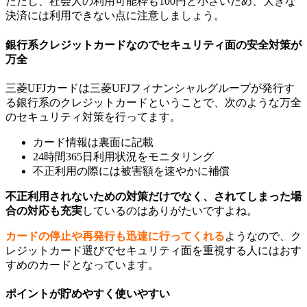
ただし、社会人の利用可能枠も100円と小さいため、大きな
決済には利用できない点に注意しましょう。
銀行系クレジットカードなのでセキュリティ面の安全対策が
万全
三菱UFJカードは三菱UFJフィナンシャルグループが発行す
る銀行系のクレジットカードということで、次のような万全
のセキュリティ対策を行ってます。
カード情報は裏面に記載
24時間365日利用状況をモニタリング
不正利用の際には被害額を速やかに補償
不正利用されないための対策だけでなく、されてしまった場
合の対応も充実
しているのはありがたいですよね。
カードの停止や再発行も迅速に行ってくれる
ようなので、ク
レジットカード選びでセキュリティ面を重視する人にはおす
すめのカードとなっています。
ポイントが貯めやすく使いやすい