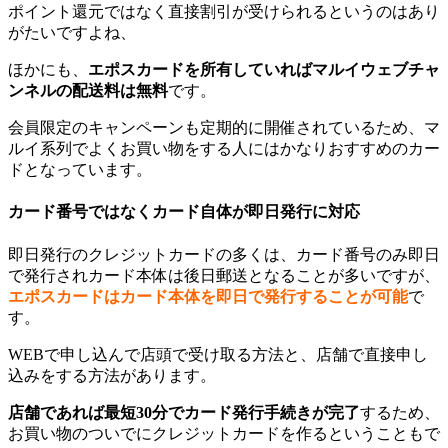
ポイント還元ではなく直接割引が受けられるというのはあり
がたいですよね、
ほかにも、
エポスカードを所有していればマルイウェブチャ
ンネルの配送料は無料
です。
会員限定のキャンペーンも定期的に開催されているため、マ
ルイ系列でよくお買い物をする人にはかなりおすすめのカー
ドとなっています。
カード番号ではなくカード自体が即日発行に対応
即日発行のクレジットカードの多くは、カード番号のみ即日
で発行されカード本体は後日郵送となることが多いですが、
エポスカードはカード本体を即日で発行することが可能
で
す。
WEBで申し込んで店頭で受け取る方法と、店舗で直接申し
込みをする方法があります。
店舗であれば最短30分でカード発行手続きが完了
するため、
お買い物のついでにクレジットカードを作るということもで