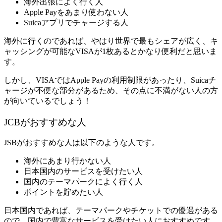
海外出張によく行く人
Apple Payをあまり使わない人
Suicaアプリでチャージする人
海外に行くのであれば、やはり世界で最もシェアが広く、キ
ャッシングが可能なVISAが1枚あるとかなり便利だと思いま
す。
しかし、VISAではApple Payの利用制限があったり、Suicaチ
ャージが不便な部分があるため、その点に不満がない人の方
が向いているでしょう！
JCBがおすすめな人
JSBがおすすめな人は以下のような人です。
海外にあまり行かない人
日本国内のサービスを受けたい人
国内のテーマパークによく行く人
ポイントを貯めたい人
日本国内であれば、テーマパークやチケットでの優遇がある
ので、国内で豊富なサービスを受けたい人におすすめです。