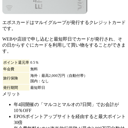
エポスカードはマルイグループが発行するクレジットカード
です。
WEBや店頭で申し込むと最短即日でカードが発行され、そ
の日からすぐにカードを利用して買い物をすることができま
す。
ポイント還元率
0.5％
年会費
無料
海外：最高2,000万円（自動付帯）
旅行保険
国内：なし
発行期間
最短即日
メリット
年4回開催の「マルコとマルオの7日間」でお会計が
10％OFF
EPOSポイントアップサイトを経由すると最大ポイント
30倍