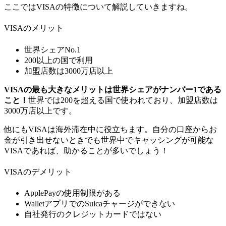
ここではVISAの特徴について解説していきますね。
VISAのメリット
世界シェアNo.1
200以上の国で利用
加盟店数は3000万店以上
VISAの最も大きなメリットは世界シェアがナンバー1である
こと！
世界では200を超える国で使われており、加盟店数は
3000万店以上です。
他にもVISAは海外滞在中に役立ちます。自分の口座からお
金が引き出せないときでも世界中でキャッシングが可能な
VISAであれば、助かることが多いでしょう！
VISAのデメリット
ApplePayの使用制限がある
WalletアプリでのSuicaチャージができない
自社発行のクレジットカードではない