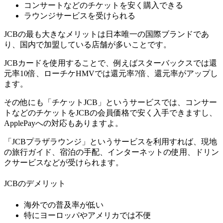
コンサートなどのチケットを安く購入できる
ラウンジサービスを受けられる
JCBの最も大きなメリットは日本唯一の国際ブランドであ
り、国内で加盟している店舗が多いことです。
JCBカードを使用することで、例えばスターバックスでは還
元率10倍、ローチケHMVでは還元率7倍、還元率がアップし
ます。
その他にも「チケットJCB」というサービスでは、コンサー
トなどのチケットをJCBの会員価格で安く入手できますし、
ApplePayへの対応もありますよ。
「JCBプラザラウンジ」というサービスを利用すれば、現地
の旅行ガイド、宿泊の手配、インターネットの使用、ドリン
クサービスなどが受けられます。
JCBのデメリット
海外での普及率が低い
特にヨーロッパやアメリカでは不便