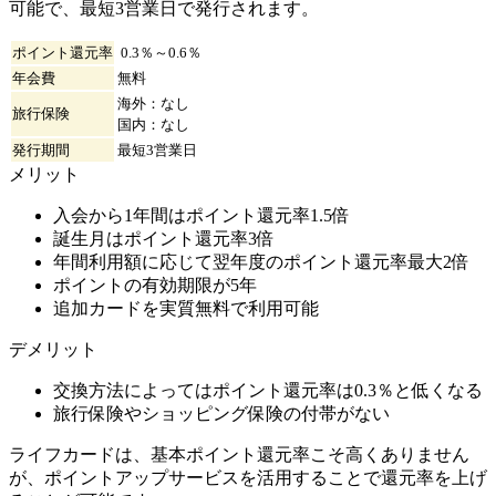
可能で、最短3営業日で発行されます。
ポイント還元率
0.3％～0.6％
年会費
無料
海外：なし
旅行保険
国内：なし
発行期間
最短3営業日
メリット
入会から1年間はポイント還元率1.5倍
誕生月はポイント還元率3倍
年間利用額に応じて翌年度のポイント還元率最大2倍
ポイントの有効期限が5年
追加カードを実質無料で利用可能
デメリット
交換方法によってはポイント還元率は0.3％と低くなる
旅行保険やショッピング保険の付帯がない
ライフカードは、基本ポイント還元率こそ高くありません
が、ポイントアップサービスを活用することで還元率を上げ