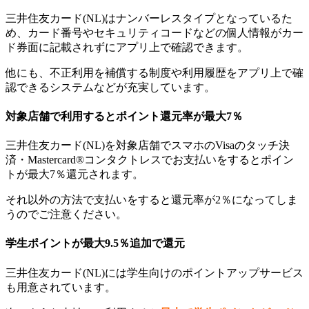
三井住友カード(NL)はナンバーレスタイプとなっているた
め、カード番号やセキュリティコードなどの個人情報がカー
ド券面に記載されずにアプリ上で確認できます。
他にも、不正利用を補償する制度や利用履歴をアプリ上で確
認できるシステムなどが充実しています。
対象店舗で利用するとポイント還元率が最大7％
三井住友カード(NL)を対象店舗でスマホのVisaのタッチ決
済・Mastercard®コンタクトレスでお支払いをするとポイン
トが最大7％還元されます。
それ以外の方法で支払いをすると還元率が2％になってしま
うのでご注意ください。
学生ポイントが最大9.5％追加で還元
三井住友カード(NL)には
学生向けのポイントアップサービス
も用意されています。