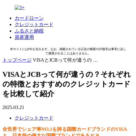
カードローン
クレジットカード
ふるさと納税
資産運用
本サイトにはPRを含みます。なお、掲載されている広告の概要や評価等は事実に反し
て優遇されることはありません。
トップページ
VISAとJCBって何が違うの …
VISAとJCBって何が違うの？それぞれ
の特徴とおすすめのクレジットカード
を比較して紹介
2025.03.21
クレジットカード
全世界でシェア率NO.1を誇る国際カードブランドのVISA
と、日本発の偉大な国際ブランドであるJCB。