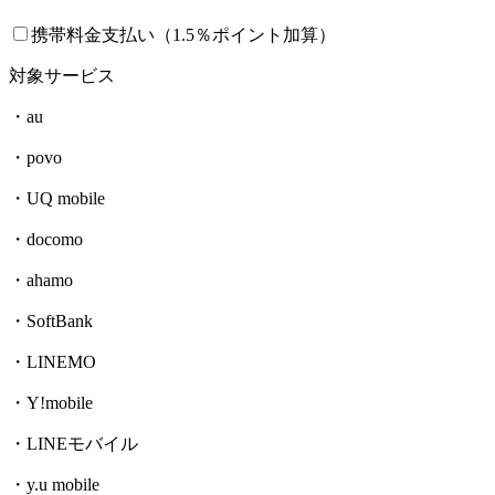
携帯料金支払い（1.5％ポイント加算）
対象サービス
・au
・povo
・UQ mobile
・docomo
・ahamo
・SoftBank
・LINEMO
・Y!mobile
・LINEモバイル
・y.u mobile