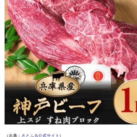
（出典：
さとふる公式サイト
）