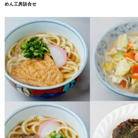
めん工房詰合せ