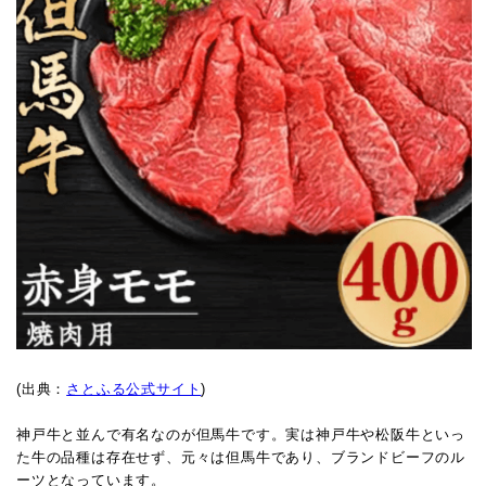
(出典：
さとふる公式サイト
)
神戸牛と並んで有名なのが但馬牛です。実は神戸牛や松阪牛といっ
た牛の品種は存在せず、元々は但馬牛であり、ブランドビーフのル
ーツとなっています。