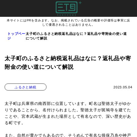
本サイトにはPRを含みます。なお、掲載されている広告の概要や評価等は事実に反
して優遇されることはありません。
トップペー
太子町のふるさと納税返礼品はなに？返礼品や寄附金の使い道
ジ
について解説
太子町のふるさと納税返礼品はなに？返礼品や寄
附金の使い道について解説
2023.05.04
ふるさと納税
太子町は兵庫県の南西部に位置しています。町名は聖徳太子がゆか
りであることから、名付けられました。
聖徳太子が斑鳩寺を建てた
ことや、宮本武蔵が生まれた場所として有名なので、深い歴史があ
る町です。
また、自然が豊かでもあるので、そうめんで有名な揖保乃糸や神戸