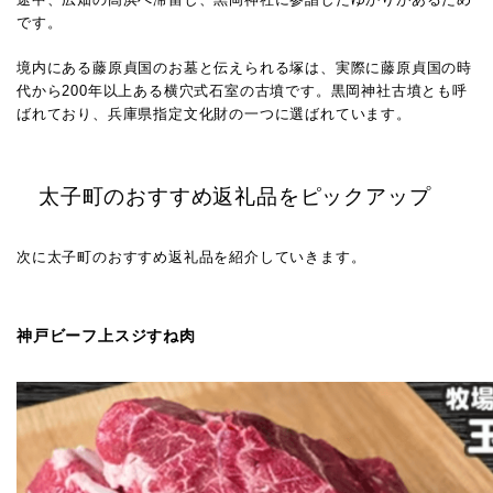
です。
境内にある藤原貞国のお墓と伝えられる塚は、実際に藤原貞国の時
代から200年以上ある横穴式石室の古墳です。黒岡神社古墳とも呼
ばれており、兵庫県指定文化財の一つに選ばれています。
太子町のおすすめ返礼品をピックアップ
次に太子町のおすすめ返礼品を紹介していきます。
神戸ビーフ上スジすね肉