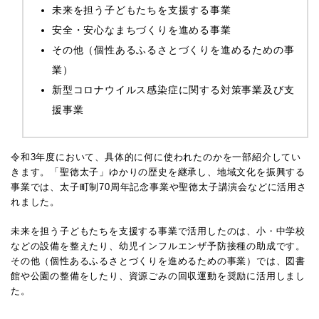
未来を担う子どもたちを支援する事業
安全・安心なまちづくりを進める事業
その他（個性あるふるさとづくりを進めるための事
業）
新型コロナウイルス感染症に関する対策事業及び支
援事業
令和3年度において、具体的に何に使われたのかを一部紹介してい
きます。
「聖徳太子」ゆかりの歴史を継承し、地域文化を振興する
事業では、太子町制70周年記念事業や聖徳太子講演会などに活用さ
れました。
未来を担う子どもたちを支援する事業で活用したのは、小・中学校
などの設備を整えたり、幼児インフルエンザ予防接種の助成です。
その他（個性あるふるさとづくりを進めるための事業）では、図書
館や公園の整備をしたり、資源ごみの回収運動を奨励に活用しまし
た。