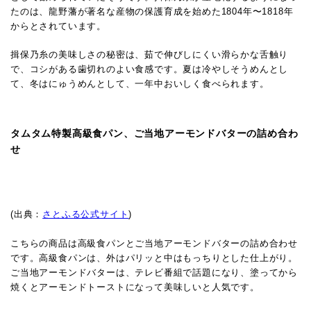
たのは、龍野藩が著名な産物の保護育成を始めた1804年〜1818年
からとされています。
揖保乃糸の美味しさの秘密は、茹で伸びしにくい滑らかな舌触り
で、コシがある歯切れのよい食感です。夏は冷やしそうめんとし
て、冬はにゅうめんとして、一年中おいしく食べられます。
タムタム特製高級食パン、ご当地アーモンドバターの詰め合わ
せ
(出典：
さとふる公式サイト
)
こちらの商品は高級食パンとご当地アーモンドバターの詰め合わせ
です。
高級食パンは、外はパリッと中はもっちりとした仕上がり。
ご当地アーモンドバターは、テレビ番組で話題になり、塗ってから
焼くとアーモンドトーストになって美味しいと人気です。