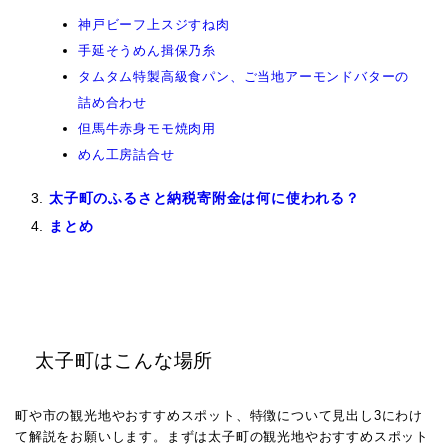
神戸ビーフ上スジすね肉
手延そうめん揖保乃糸
タムタム特製高級食パン、ご当地アーモンドバターの
詰め合わせ
但馬牛赤身モモ焼肉用
めん工房詰合せ
太子町のふるさと納税寄附金は何に使われる？
まとめ
太子町はこんな場所
町や市の観光地やおすすめスポット、特徴について見出し3にわけ
て解説をお願いします。
まずは太子町の観光地やおすすめスポット