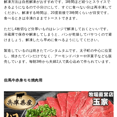
解凍方法は自然解凍がおすすめです。1時間ほど経つとスライスで
きるようになるので小分けにして、すぐに食べない分は再冷凍して
ください。解凍する時間は、20度前後で3時間くらいが目安です。
食べるときは冷凍のままでトーストできます。
ただし4枚切など分厚いものはレンジで解凍しておくといいです。
冷蔵庫で保存や解凍してしまうと、パンが乾燥してパサつくので避
けましょう。解凍したら早めに食べるようにしてください。
製造しているのは焼きたてパンタムタムです。太子町の中心に位置
し、焼きたてパンだけでなく、アーモンドバターや洋菓子なども販
売しています。毎朝3時から夫婦2人で真心込めて作られています。
但馬牛赤身モモ焼肉用